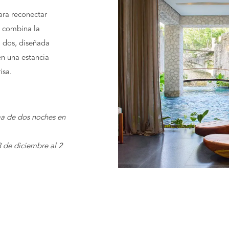
ara reconectar
n combina la
 dos, diseñada
en una estancia
isa.
ma de dos noches en
3 de diciembre al 2