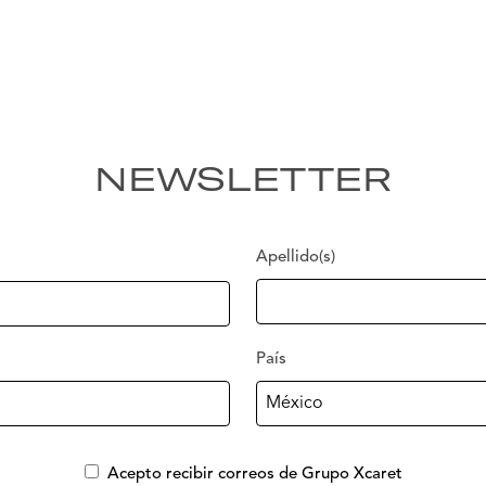
NEWSLETTER
Apellido(s)
País
Acepto recibir correos de Grupo Xcaret