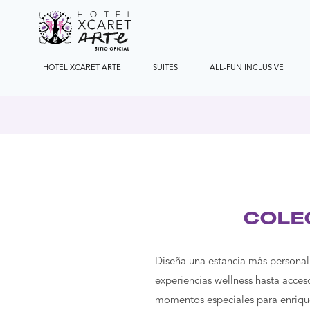
HOTEL XCARET ARTE
SUITES
ALL-FUN INCLUSIVE
COLE
Diseña una estancia más personal
experiencias wellness hasta acces
momentos especiales para enrique