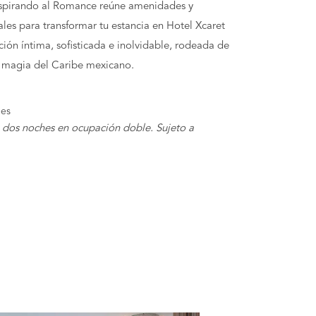
Inspirando al Romance reúne amenidades y
ales para transformar tu estancia en Hotel Xcaret
ción íntima, sofisticada e inolvidable, rodeada de
la magia del Caribe mexicano.
nes
 dos noches en ocupación doble. Sujeto a