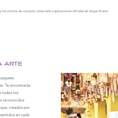
e los centros de contacto, sitios web o aplicaciones oficiales de Grupo Xcaret.
A ARTE
 paquete
te. Te encontrarás
a todos los
os reconocidos
ique, creados por
 sentidos en cada